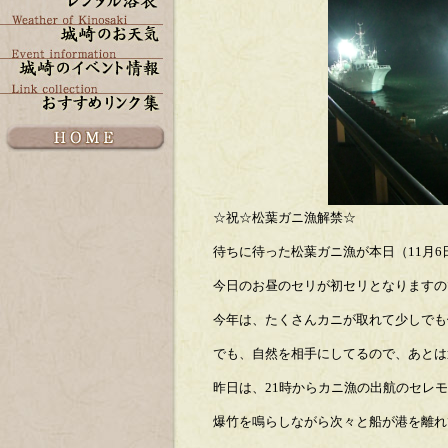
☆祝☆松葉ガニ漁解禁☆
待ちに待った松葉ガニ漁が本日（11月6日 
今日のお昼のセリが初セリとなりますので、
今年は、たくさんカニが取れて少しでも
でも、自然を相手にしてるので、あとは運任
昨日は、21時からカニ漁の出航のセレ
爆竹を鳴らしながら次々と船が港を離れ