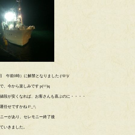
午前0時）に解禁となりました (^0^)/
今から楽しみです p(^^)q
値段が安くなれば、お客さんも喜ぶのに・・・・
せですかね f^_^;
モニーがあり、セレモニー終了後
ていきました。